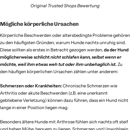
Original Trusted Shops Bewertung
Mögliche körperliche Ursachen
Körperliche Beschwerden oder altersbedingte Probleme gehören
zu den häufigsten Gründen, warum Hunde nachts unruhig sind.
Diese sollten als erstes in Betracht gezogen werden,
da der Hund
möglicherweise schlicht
nicht schlafen kann, selbst wenn er
möchte, weil ihm etwas weh tut oder ihm unbehaglich ist.
Zu
den häufigen körperlichen Ursachen zählen unter anderem:
Schmerzen oder Krankheiten:
Chronische Schmerzen wie
Arthritis oder akute Beschwerden (z.B. eine unerkannt
gebliebene Verletzung) können dazu führen, dass ein Hund nicht
lange in einer Position liegen mag.
Besonders ältere Hunde mit Arthrose fühlen sich nachts oft steif
und haben Mühe, bequem zu liegen. Schmerzen und Unwohlsein