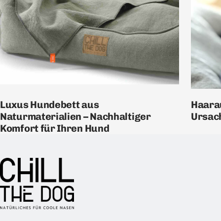
Luxus Hundebett aus
Haarau
Naturmaterialien – Nachhaltiger
Ursac
Komfort für Ihren Hund