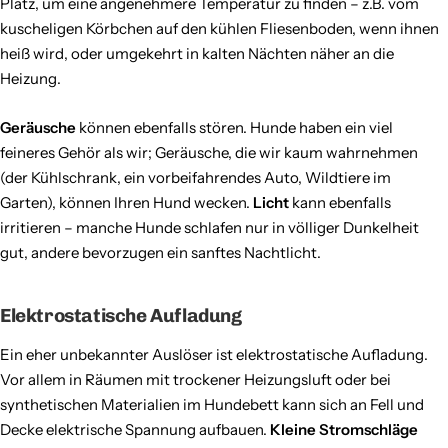
Platz, um eine angenehmere Temperatur zu finden – z.B. vom
kuscheligen Körbchen auf den kühlen Fliesenboden, wenn ihnen
heiß wird, oder umgekehrt in kalten Nächten näher an die
Heizung.
Geräusche
können ebenfalls stören. Hunde haben ein viel
feineres Gehör als wir; Geräusche, die wir kaum wahrnehmen
(der Kühlschrank, ein vorbeifahrendes Auto, Wildtiere im
Garten), können Ihren Hund wecken.
Licht
kann ebenfalls
irritieren – manche Hunde schlafen nur in völliger Dunkelheit
gut, andere bevorzugen ein sanftes Nachtlicht.
Elektrostatische Aufladung
Ein eher unbekannter Auslöser ist elektrostatische Aufladung.
Vor allem in Räumen mit trockener Heizungsluft oder bei
synthetischen Materialien im Hundebett kann sich an Fell und
Decke elektrische Spannung aufbauen.
Kleine Stromschläge