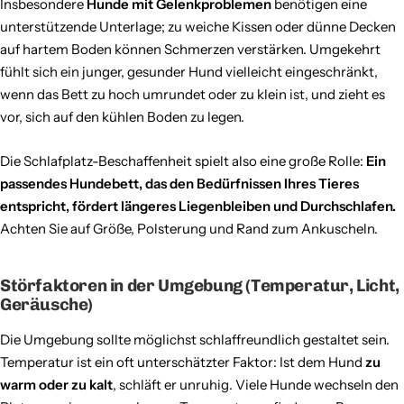
Insbesondere
Hunde mit Gelenkproblemen
benötigen eine
unterstützende Unterlage; zu weiche Kissen oder dünne Decken
auf hartem Boden können Schmerzen verstärken. Umgekehrt
fühlt sich ein junger, gesunder Hund vielleicht eingeschränkt,
wenn das Bett zu hoch umrundet oder zu klein ist, und zieht es
vor, sich auf den kühlen Boden zu legen.
Die Schlafplatz-Beschaffenheit spielt also eine große Rolle:
Ein
passendes Hundebett, das den Bedürfnissen Ihres Tieres
entspricht, fördert längeres Liegenbleiben und Durchschlafen.
Achten Sie auf Größe, Polsterung und Rand zum Ankuscheln.
Störfaktoren in der Umgebung (Temperatur, Licht,
Geräusche)
Die Umgebung sollte möglichst schlaffreundlich gestaltet sein.
Temperatur ist ein oft unterschätzter Faktor: Ist dem Hund
zu
warm oder zu kalt
, schläft er unruhig. Viele Hunde wechseln den