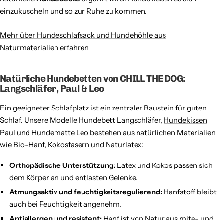
einzukuscheln und so zur Ruhe zu kommen.
Mehr über Hundeschlafsack und Hundehöhle aus
Naturmaterialien erfahren
Natürliche Hundebetten von CHILL THE DOG:
Langschläfer, Paul & Leo
Ein geeigneter Schlafplatz ist ein zentraler Baustein für guten
Schlaf. Unsere Modelle Hundebett Langschläfer,
Hundekissen
Paul und
Hundematte
Leo bestehen aus natürlichen Materialien
wie Bio-Hanf, Kokosfasern und Naturlatex:
Orthopädische Unterstützung:
Latex und Kokos passen sich
dem Körper an und entlasten Gelenke.
Atmungsaktiv und feuchtigkeitsregulierend:
Hanfstoff bleibt
auch bei Feuchtigkeit angenehm.
Antiallergen und resistent:
Hanf ist von Natur aus mite- und