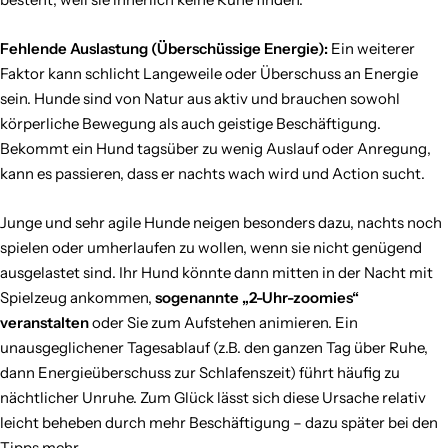
Fehlende Auslastung (Überschüssige Energie):
Ein weiterer
Faktor kann schlicht Langeweile oder Überschuss an Energie
sein. Hunde sind von Natur aus aktiv und brauchen sowohl
körperliche Bewegung als auch geistige Beschäftigung.
Bekommt ein Hund tagsüber zu wenig Auslauf oder Anregung,
kann es passieren, dass er nachts wach wird und Action sucht.
Junge und sehr agile Hunde neigen besonders dazu, nachts noch
spielen oder umherlaufen zu wollen, wenn sie nicht genügend
ausgelastet sind. Ihr Hund könnte dann mitten in der Nacht mit
Spielzeug ankommen,
sogenannte „2-Uhr-zoomies“
veranstalten
oder Sie zum Aufstehen animieren. Ein
unausgeglichener Tagesablauf (z.B. den ganzen Tag über Ruhe,
dann Energieüberschuss zur Schlafenszeit) führt häufig zu
nächtlicher Unruhe. Zum Glück lässt sich diese Ursache relativ
leicht beheben durch mehr Beschäftigung – dazu später bei den
Tipps mehr.