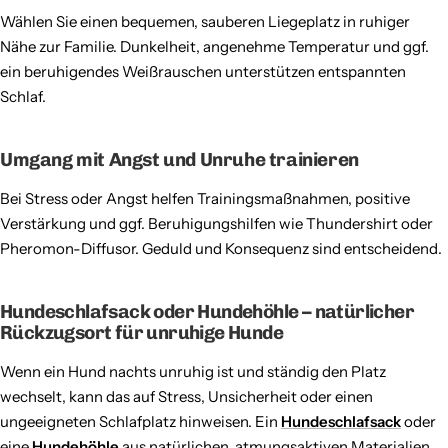
Wählen Sie einen bequemen, sauberen Liegeplatz in ruhiger
Nähe zur Familie. Dunkelheit, angenehme Temperatur und ggf.
ein beruhigendes Weißrauschen unterstützen entspannten
Schlaf.
Umgang mit Angst und Unruhe trainieren
Bei Stress oder Angst helfen Trainingsmaßnahmen, positive
Verstärkung und ggf. Beruhigungshilfen wie Thundershirt oder
Pheromon-Diffusor. Geduld und Konsequenz sind entscheidend.
Hundeschlafsack oder Hundehöhle – natürlicher
Rückzugsort für unruhige Hunde
Wenn ein Hund nachts unruhig ist und ständig den Platz
wechselt, kann das auf Stress, Unsicherheit oder einen
ungeeigneten Schlafplatz hinweisen. Ein
Hundeschlafsack
oder
eine
Hundehöhle
aus natürlichen, atmungsaktiven Materialien