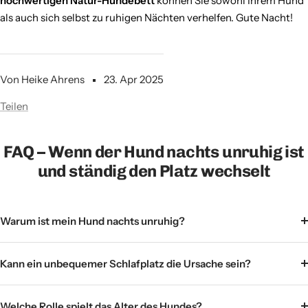
hochwertigen Natur-Hundebett
können Sie sowohl Ihrem Hund
als auch sich selbst zu ruhigen Nächten verhelfen. Gute Nacht!
Von Heike Ahrens
23. Apr 2025
Teilen
FAQ – Wenn der Hund nachts unruhig ist
und ständig den Platz wechselt
Warum ist mein Hund nachts unruhig?
Kann ein unbequemer Schlafplatz die Ursache sein?
Welche Rolle spielt das Alter des Hundes?