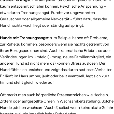
kaum entspannt schlafen können. Psychische Anspannung –
etwa durch Trennungsangst, Furcht vor ungewohnten
Geräuschen oder allgemeine Nervosität – führt dazu, dass der
Hund nachts wach liegt oder ständig aufspringt.
Hunde mit Trennungsangst
zum Beispiel haben oft Probleme,
zur Ruhe zu kommen, besonders wenn sie nachts getrennt von
ihren Bezugspersonen sind. Auch traumatische Erlebnisse oder
Veränderungen im Umfeld (Umzug, neues Familienmitglied, ein
anderer Hund ist nicht mehr da) können Stress auslösen. Der
Hund fühlt sich unsicher und zeigt das durch rastloses Verhalten:
Er läuft im Haus umher, jault oder bellt eventuell, legt sich kurz
hin und steht gleich wieder auf.
Oft merkt man auch körperliche Stressanzeichen wie Hecheln,
Zittern oder aufgestellte Ohren in Wachsamkeitsstellung. Solche
Hunde „stehen wachsam Wache“, selbst wenn keine akute Gefahr
besteht, weil sie innerlich keine Ruhe finden.