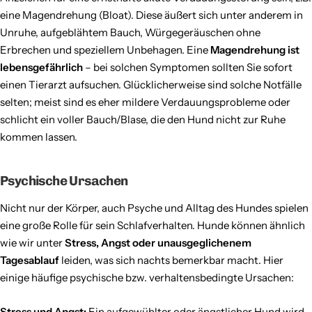
eine Magendrehung (Bloat). Diese äußert sich unter anderem in
Unruhe, aufgeblähtem Bauch, Würgegeräuschen ohne
Erbrechen und speziellem Unbehagen. Eine
Magendrehung ist
lebensgefährlich
– bei solchen Symptomen sollten Sie sofort
einen Tierarzt aufsuchen. Glücklicherweise sind solche Notfälle
selten; meist sind es eher mildere Verdauungsprobleme oder
schlicht ein voller Bauch/Blase, die den Hund nicht zur Ruhe
kommen lassen.
Psychische Ursachen
Nicht nur der Körper, auch Psyche und Alltag des Hundes spielen
eine große Rolle für sein Schlafverhalten. Hunde können ähnlich
wie wir unter
Stress, Angst oder unausgeglichenem
Tagesablauf
leiden, was sich nachts bemerkbar macht. Hier
einige häufige psychische bzw. verhaltensbedingte Ursachen:
Stress und Angst:
Ein aufgewühlter oder ängstlicher Hund wird