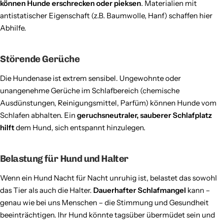
können Hunde erschrecken oder pieksen
. Materialien mit
antistatischer Eigenschaft (z.B. Baumwolle, Hanf) schaffen hier
Abhilfe.
Störende Gerüche
Die Hundenase ist extrem sensibel. Ungewohnte oder
unangenehme Gerüche im Schlafbereich (chemische
Ausdünstungen, Reinigungsmittel, Parfüm) können Hunde vom
Schlafen abhalten. Ein
geruchsneutraler, sauberer Schlafplatz
hilft
dem Hund, sich entspannt hinzulegen.
Belastung für Hund und Halter
Wenn ein Hund Nacht für Nacht unruhig ist, belastet das sowohl
das Tier als auch die Halter.
Dauerhafter Schlafmangel
kann –
genau wie bei uns Menschen – die Stimmung und Gesundheit
beeinträchtigen. Ihr Hund könnte tagsüber übermüdet sein und