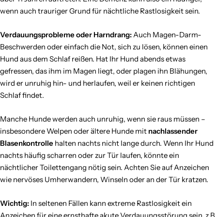
wenn auch trauriger Grund für nächtliche Rastlosigkeit sein.
Verdauungsprobleme oder Harndrang:
Auch Magen-Darm-
Beschwerden oder einfach die Not, sich zu lösen, können einen
Hund aus dem Schlaf reißen. Hat Ihr Hund abends etwas
gefressen, das ihm im Magen liegt, oder plagen ihn Blähungen,
wird er unruhig hin- und herlaufen, weil er keinen richtigen
Schlaf findet.
Manche Hunde werden auch unruhig, wenn sie raus müssen –
insbesondere Welpen oder ältere Hunde mit
nachlassender
Blasenkontrolle
halten nachts nicht lange durch. Wenn Ihr Hund
nachts häufig scharren oder zur Tür laufen, könnte ein
nächtlicher Toilettengang nötig sein. Achten Sie auf Anzeichen
wie nervöses Umherwandern, Winseln oder an der Tür kratzen.
Wichtig:
In seltenen Fällen kann extreme Rastlosigkeit ein
Anzeichen für eine ernsthafte akute Verdauungsstörung sein, z.B.