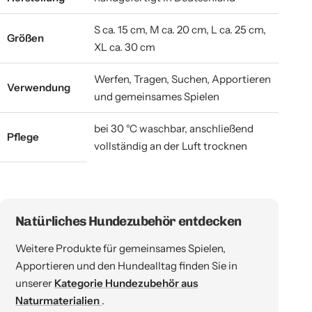
S ca. 15 cm, M ca. 20 cm, L ca. 25 cm,
Größen
XL ca. 30 cm
Werfen, Tragen, Suchen, Apportieren
Verwendung
und gemeinsames Spielen
bei 30 °C waschbar, anschließend
Pflege
vollständig an der Luft trocknen
Natürliches Hundezubehör entdecken
Weitere Produkte für gemeinsames Spielen,
Apportieren und den Hundealltag finden Sie in
unserer
Kategorie Hundezubehör aus
Naturmaterialien
.