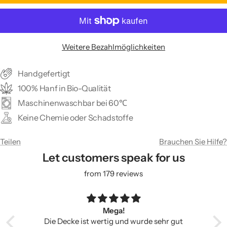
Weitere Bezahlmöglichkeiten
Handgefertigt
100% Hanf in Bio-Qualität
Maschinenwaschbar bei 60℃
Keine Chemie oder Schadstoffe
Teilen
Brauchen Sie Hilfe?
Let customers speak for us
from 179 reviews
Mega!
Die Decke ist wertig und wurde sehr gut