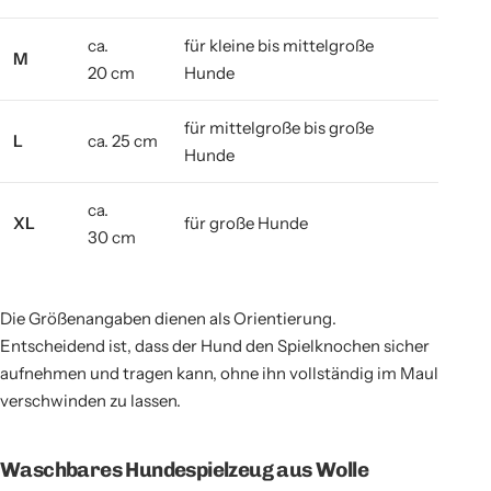
ca.
für kleine bis mittelgroße
M
20 cm
Hunde
für mittelgroße bis große
L
ca. 25 cm
Hunde
ca.
XL
für große Hunde
30 cm
Die Größenangaben dienen als Orientierung.
Entscheidend ist, dass der Hund den Spielknochen sicher
aufnehmen und tragen kann, ohne ihn vollständig im Maul
verschwinden zu lassen.
Waschbares Hundespielzeug aus Wolle