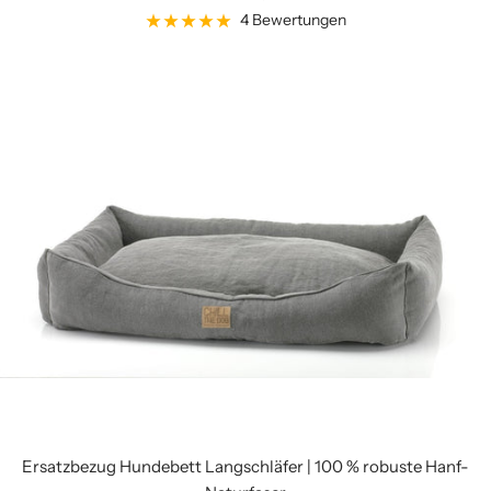
4 Bewertungen
Ersatzbezug Hundebett Langschläfer | 100 % robuste Hanf-