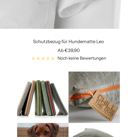
Schutzbezug für Hundematte Leo
Angebotspreis
Ab €39,90
Noch keine Bewertungen