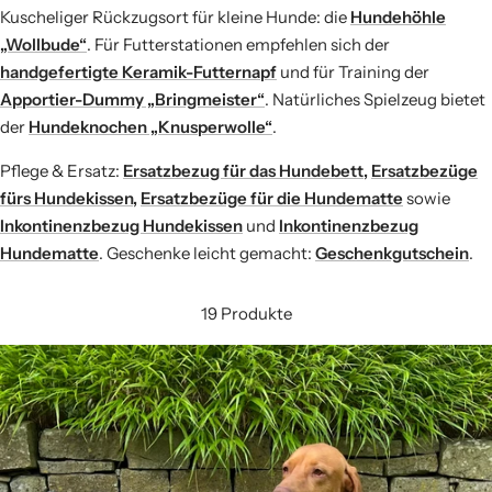
Kuscheliger Rückzugsort für kleine Hunde: die
Hundehöhle
„Wollbude“
. Für Futterstationen empfehlen sich der
handgefertigte Keramik-Futternapf
und für Training der
Apportier-Dummy „Bringmeister“
. Natürliches Spielzeug bietet
der
Hundeknochen „Knusperwolle“
.
Pflege & Ersatz:
Ersatzbezug für das Hundebett
,
Ersatzbezüge
fürs Hundekissen
,
Ersatzbezüge für die Hundematte
sowie
Inkontinenzbezug Hundekissen
und
Inkontinenzbezug
Hundematte
. Geschenke leicht gemacht:
Geschenkgutschein
.
19 Produkte