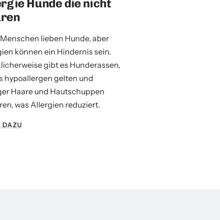
ergie Hunde die nicht
ren
 Menschen lieben Hunde, aber
gien können ein Hindernis sein.
licherweise gibt es Hunderassen,
ls hypoallergen gelten und
ger Haare und Hautschuppen
eren, was Allergien reduziert.
 DAZU