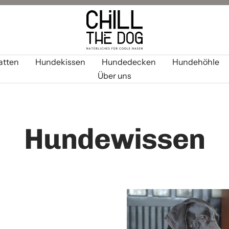
CHILL
THE
DOG®
tten
Hundekissen
Hundedecken
Hundehöhle
Über uns
Hundewissen