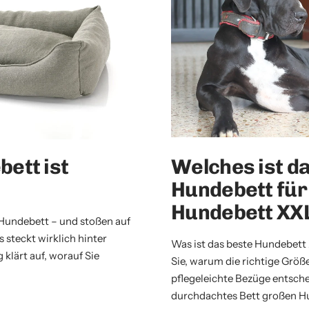
ett ist
Welches ist d
Hundebett für
Hundebett XX
Hundebett – und stoßen auf
 steckt wirklich hinter
Was ist das beste Hundebett
 klärt auf, worauf Sie
Sie, warum die richtige Größ
pflegeleichte Bezüge entsche
durchdachtes Bett großen Hu