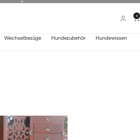
Weiter
0
Wechselbezüge
Hundezubehör
Hundewissen