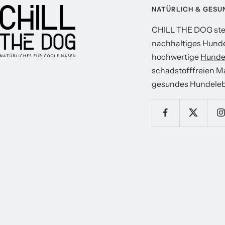
NATÜRLICH & GESU
CHILL THE DOG steh
nachhaltiges Hunde
hochwertige
Hunde
schadstofffreien Mat
gesundes Hundeleb