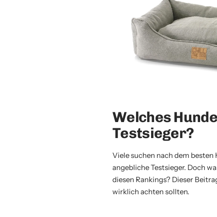
Welches Hundeb
Testsieger?
Viele suchen nach dem besten 
angebliche Testsieger. Doch was
diesen Rankings? Dieser Beitrag
wirklich achten sollten.