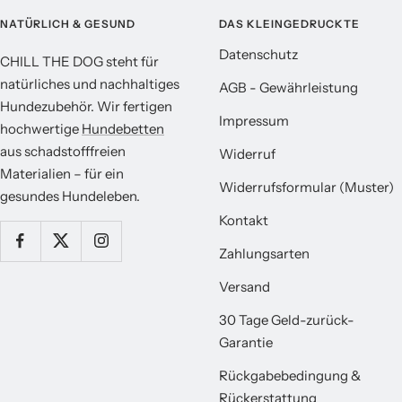
NATÜRLICH & GESUND
DAS KLEINGEDRUCKTE
Datenschutz
CHILL THE DOG steht für
natürliches und nachhaltiges
AGB - Gewährleistung
Hundezubehör. Wir fertigen
Impressum
hochwertige
Hundebetten
aus schadstofffreien
Widerruf
Materialien – für ein
Widerrufsformular (Muster)
gesundes Hundeleben.
Kontakt
Zahlungsarten
Versand
30 Tage Geld-zurück-
Garantie
Rückgabebedingung &
Rückerstattung