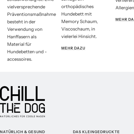
verlieren
orthopädisches
vielversprechende
Allergien
Hundebett mit
Präventionsmaßnahme
MEHR DA
Memory Schaum,
besteht in der
Viscoschaum, in
Verwendung von
vielerlei Hinsicht.
Hanffasern als
Material für
MEHR DAZU
Hundebetten und -
accessoires.
NATÜRLICH & GESUND
DAS KLEINGEDRUCKTE