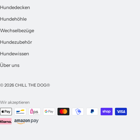
Hundedecken
Hundehöhle
Wechselbezüge
Hundezubehör
Hundewissen
Über uns
© 2026 CHILL THE DOG®
Wir akzeptieren