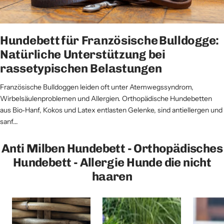
Hundebett für Französische Bulldogge:
Natürliche Unterstützung bei
rassetypischen Belastungen
Französische Bulldoggen leiden oft unter Atemwegssyndrom,
Wirbelsäulen­problemen und Allergien. Orthopädische Hundebetten
aus Bio‑Hanf, Kokos und Latex entlasten Gelenke, sind antiellergen und
sanf...
Anti Milben Hundebett - Orthopädisches
Hundebett - Allergie Hunde die nicht
haaren